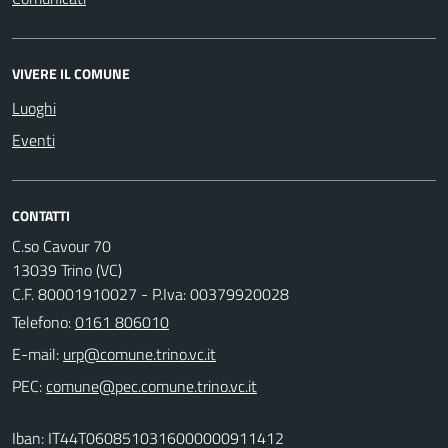
VIVERE IL COMUNE
Luoghi
Eventi
CONTATTI
C.so Cavour 70
13039 Trino (VC)
C.F. 80001910027 - P.Iva: 00379920028
Telefono:
0161 806010
E-mail:
PEC:
Iban: IT44T0608510316000000911412