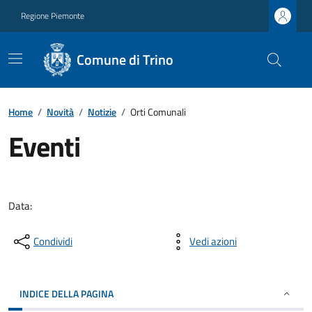
Regione Piemonte
Comune di Trino
Home
/
Novità
/
Notizie
/
Orti Comunali
Eventi
Data:
Condividi
Vedi azioni
INDICE DELLA PAGINA