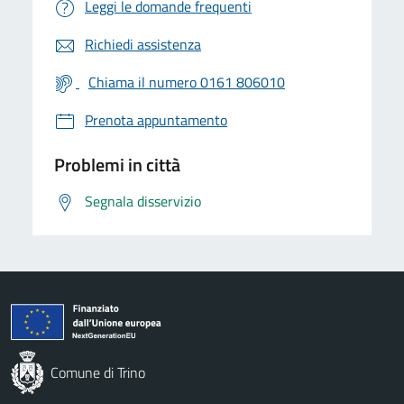
Leggi le domande frequenti
Richiedi assistenza
Chiama il numero 0161 806010
Prenota appuntamento
Problemi in città
Segnala disservizio
Comune di Trino