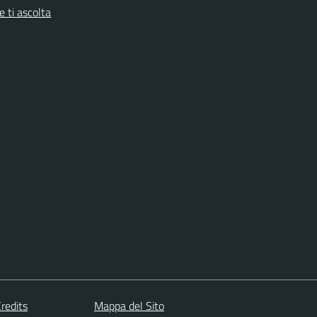
 ti ascolta
redits
Mappa del Sito