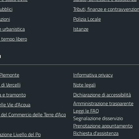
ubblici
Tributi, finanze e contravvenzion
zioni
Polizia Locale
 urbanistica
Istanze
e tempo libero
I
 Piemonte
Informativa privacy
di Vercelli
Note legali
ba e tramonto
Dichiarazione di accessibilità
Amministrazione trasparente
lle Vie d'Acqua
Leggi le FAQ
 del Commercio delle Terre d'Acq
Segnalazione disservizio
Prenotazione appuntamento
Richiesta d'assistenza
azione Livello del Po