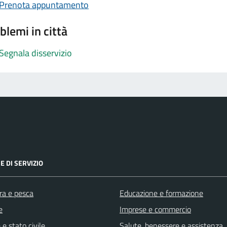
Prenota appuntamento
blemi in città
Segnala disservizio
E DI SERVIZIO
ra e pesca
Educazione e formazione
e
Imprese e commercio
e stato civile
Salute, benessere e assistenza