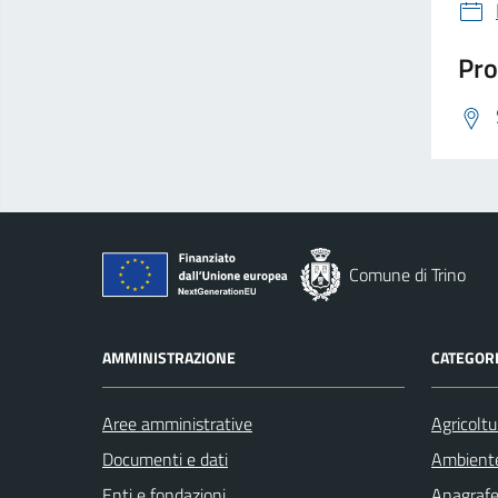
Pro
Comune di Trino
AMMINISTRAZIONE
CATEGORI
Aree amministrative
Agricoltu
Documenti e dati
Ambient
Enti e fondazioni
Anagrafe 