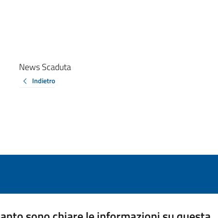
News Scaduta
Indietro
anto sono chiare le informazioni su questa