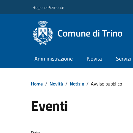
Regione Piemonte
Comune di Trino
Amministrazione
Novità
Servizi
Home
/
Novità
/
Notizie
/
Avviso pubblico
Eventi
Data: