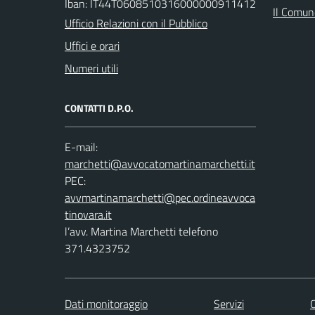
Iban: IT44T0608510316000000911412
Il Comune
Ufficio Relazioni con il Pubblico
Uffici e orari
Numeri utili
CONTATTI D.P.O.
E-mail:
PEC:
l’avv. Martina Marchetti telefono
371.4323752
Dati monitoraggio
Servizi
C