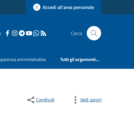
Accedi all'area personale
u
Cerca
sparenza amministrativa
Tutti gli argomenti...
Condividi
Vedi azioni