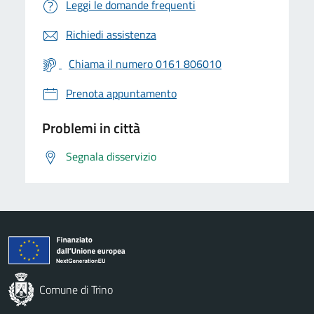
Leggi le domande frequenti
Richiedi assistenza
Chiama il numero 0161 806010
Prenota appuntamento
Problemi in città
Segnala disservizio
Comune di Trino