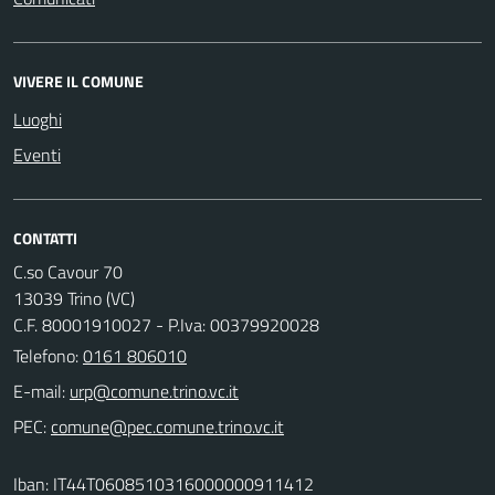
VIVERE IL COMUNE
Luoghi
Eventi
CONTATTI
C.so Cavour 70
13039 Trino (VC)
C.F. 80001910027 - P.Iva: 00379920028
Telefono:
0161 806010
E-mail:
PEC:
Iban: IT44T0608510316000000911412