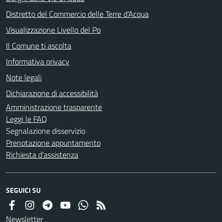
Distretto del Commercio delle Terre d'Acqua
Visualizzazione Livello del Po
Il Comune ti ascolta
Informativa privacy
Note legali
Dichiarazione di accessibilità
Amministrazione trasparente
Leggi le FAQ
Segnalazione disservizio
Prenotazione appuntamento
Richiesta d'assistenza
SEGUICI SU
Newsletter