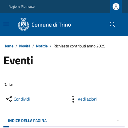
Regione Piemonte
Comune di Trino
Home
/
Novità
/
Notizie
/
Richiesta contributi anno 2025
Eventi
Data:
Condividi
Vedi azioni
INDICE DELLA PAGINA