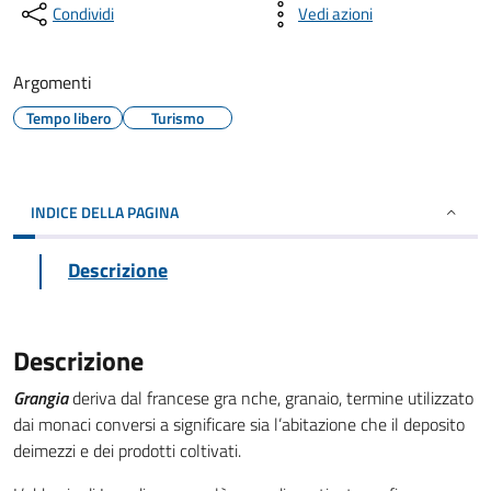
Condividi
Vedi azioni
Argomenti
Tempo libero
Turismo
INDICE DELLA PAGINA
Descrizione
Descrizione
Grangia
deriva dal francese gra nche, granaio, termine utilizzato
dai monaci conversi a significare sia l’abitazione che il deposito
deimezzi e dei prodotti coltivati.