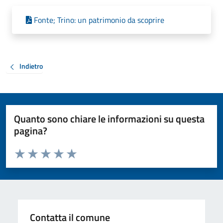
Fonte; Trino: un patrimonio da scoprire
Indietro
Quanto sono chiare le informazioni su questa
pagina?
Valuta da 1 a 5 stelle la pagina
Valuta 1 stelle su 5
Valuta 2 stelle su 5
Valuta 3 stelle su 5
Valuta 4 stelle su 5
Valuta 5 stelle su 5
Contatta il comune