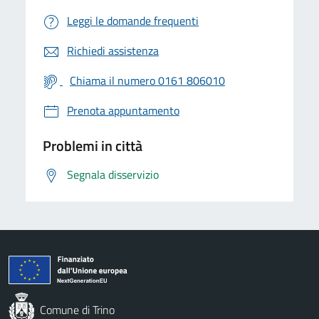
Leggi le domande frequenti
Richiedi assistenza
Chiama il numero 0161 806010
Prenota appuntamento
Problemi in città
Segnala disservizio
Comune di Trino