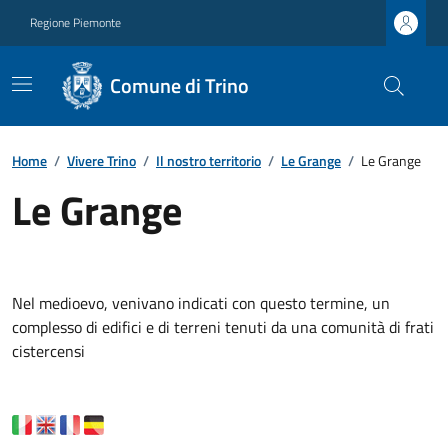
Regione Piemonte
Comune di Trino
Home
/
Vivere Trino
/
Il nostro territorio
/
Le Grange
/
Le Grange
Le Grange
Nel medioevo, venivano indicati con questo termine, un
complesso di edifici e di terreni tenuti da una comunità di frati
cistercensi