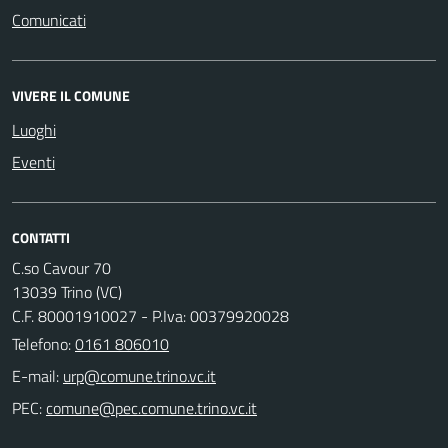
Comunicati
VIVERE IL COMUNE
Luoghi
Eventi
CONTATTI
C.so Cavour 70
13039 Trino (VC)
C.F. 80001910027 - P.Iva: 00379920028
Telefono:
0161 806010
E-mail:
PEC: