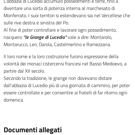
L’abbazia di Lucedio accumulò possedimenti e terre, fino a
diventare una sorta di potenza interna al marchesato di
Monferrato. I suoi territori si estendevano sia nel Vercellese che
sulle rive destra e sinistra del Po.
Al fine di poter controllare e lavorare ogni possedimento,
nacquero
“le Grange di Lucedio”
vale a dire: Montarolo,
Montarucco, Leri, Darola, Castelmerlino e Ramezzana.
Il loro nome e la loro costruzione furono espressione della
volontà dei monaci cistercensi francesi nel Basso Medioevo, a
partire dal XII secolo.
Secondo la tradizione, le grange non dovevano distare
dall’abbazia di Lucedio più di una giornata di cammino, per poter
essere controllate e per consentire ai fratelli di far ritorno ogni
domenica.
Documenti allegati