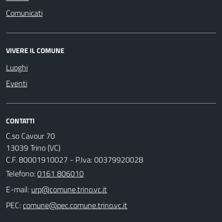
Comunicati
VIVERE IL COMUNE
Luoghi
Eventi
CONTATTI
C.so Cavour 70
13039 Trino (VC)
C.F. 80001910027 - P.Iva: 00379920028
Telefono:
0161 806010
E-mail:
PEC: