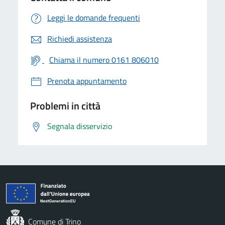
Leggi le domande frequenti
Richiedi assistenza
Chiama il numero 0161 806010
Prenota appuntamento
Problemi in città
Segnala disservizio
Comune di Trino