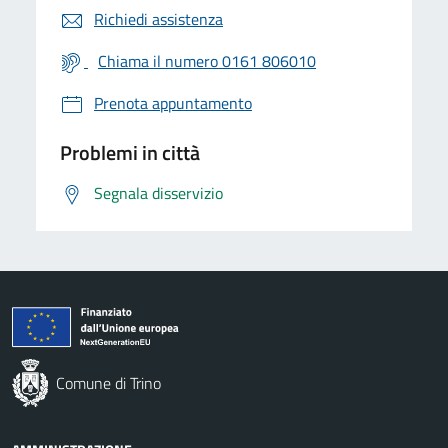
Richiedi assistenza
Chiama il numero 0161 806010
Prenota appuntamento
Problemi in città
Segnala disservizio
Comune di Trino