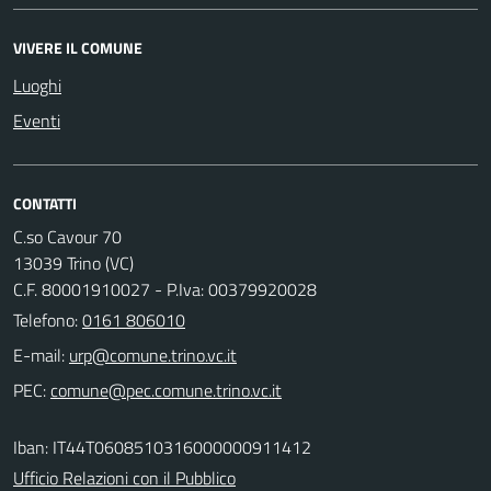
VIVERE IL COMUNE
Luoghi
Eventi
CONTATTI
C.so Cavour 70
13039 Trino (VC)
C.F. 80001910027 - P.Iva: 00379920028
Telefono:
0161 806010
E-mail:
PEC:
Iban: IT44T0608510316000000911412
Ufficio Relazioni con il Pubblico