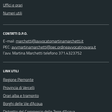
Uffici e orari
Numeri utili
CONTATTI D.P.O.
E-mail:
PEC:
l’avv. Martina Marchetti telefono 371.4323752
LINK UTILI
Regione Piemonte
Provincia di Vercelli
Orari alba e tramonto
Borghi delle Vie d'Acqua
Distretto del Commercio delle Terre d'Acqua