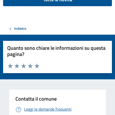
Indietro
Quanto sono chiare le informazioni su questa
pagina?
Valuta da 1 a 5 stelle la pagina
Valuta 1 stelle su 5
Valuta 2 stelle su 5
Valuta 3 stelle su 5
Valuta 4 stelle su 5
Valuta 5 stelle su 5
Contatta il comune
Leggi le domande frequenti