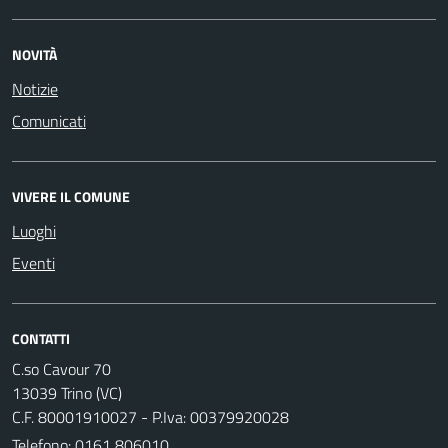
NOVITÀ
Notizie
Comunicati
VIVERE IL COMUNE
Luoghi
Eventi
CONTATTI
C.so Cavour 70
13039 Trino (VC)
C.F. 80001910027 - P.Iva: 00379920028
Telefono:
0161 806010