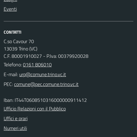
Eventi
CONTATTI
C.so Cavour 70
13039 Trino (VC)
C.F. 80001910027 - P.Iva: 00379920028
Telefono:
0161 806010
E-mail:
PEC:
Iban: IT44T0608510316000000911412
Ufficio Relazioni con il Pubblico
Uffici e orari
Numeri utili