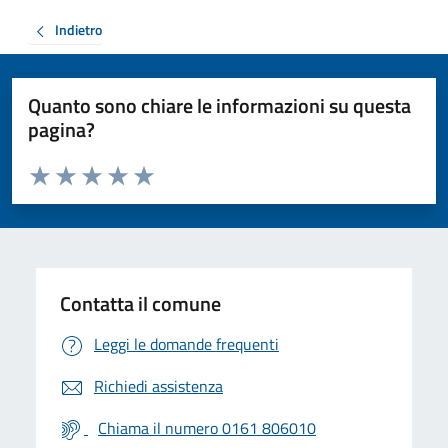
Indietro
Quanto sono chiare le informazioni su questa
pagina?
Valuta da 1 a 5 stelle la pagina
Valuta 1 stelle su 5
Valuta 2 stelle su 5
Valuta 3 stelle su 5
Valuta 4 stelle su 5
Valuta 5 stelle su 5
Contatta il comune
Leggi le domande frequenti
Richiedi assistenza
Chiama il numero 0161 806010