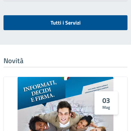
Tutti i Servizi
Novità
03
Mag