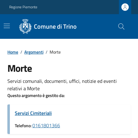
Regione Piemonte
Comune di Trino
Home
/
Argomenti
/
Morte
Morte
Servizi comunali, documenti, uffici, notizie ed eventi
relativi a Morte
Questo argomento è gestito da:
Servizi Cimiteriali
0161801366
Telefono: