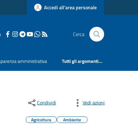
Accedi all'area personale
u
Cerca
sparenza amministrativa
Tutti gli argomenti...
Condividi
Vedi azioni
Agricoltura
Ambiente