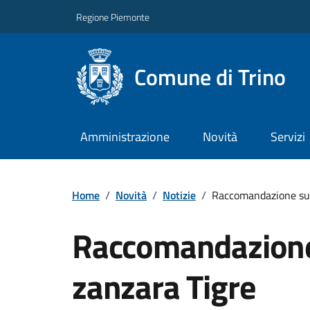
Regione Piemonte
Comune di Trino
Amministrazione
Novità
Servizi
Home
/
Novità
/
Notizie
/
Raccomandazione sull
Raccomandazione 
zanzara Tigre