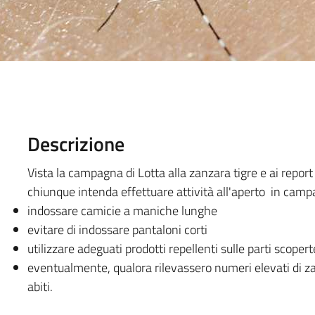
Descrizione
Vista la campagna di Lotta alla zanzara tigre e ai report 
chiunque intenda effettuare attività all'aperto in camp
indossare camicie a maniche lunghe
evitare di indossare pantaloni corti
utilizzare adeguati prodotti repellenti sulle parti scopert
eventualmente, qualora rilevassero numeri elevati di zan
abiti.