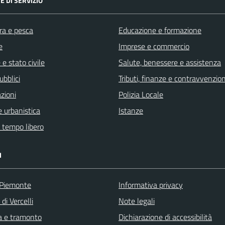
E DI SERVIZIO
ra e pesca
Educazione e formazione
e
Imprese e commercio
e stato civile
Salute, benessere e assistenza
ubblici
Tributi, finanze e contravvenzion
zioni
Polizia Locale
 urbanistica
Istanze
e tempo libero
I
 Piemonte
Informativa privacy
di Vercelli
Note legali
ba e tramonto
Dichiarazione di accessibilità