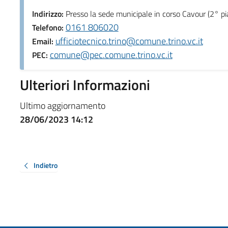
Indirizzo:
Presso la sede municipale in corso Cavour (2° pi
0161 806020
Telefono:
ufficiotecnico.trino@comune.trino.vc.it
Email:
comune@pec.comune.trino.vc.it
PEC:
Ulteriori Informazioni
Ultimo aggiornamento
28/06/2023 14:12
Indietro