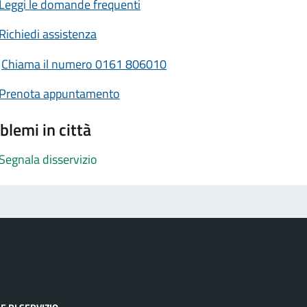
Leggi le domande frequenti
Richiedi assistenza
Chiama il numero 0161 806010
Prenota appuntamento
blemi in città
Segnala disservizio