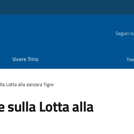
Seguici s
Vivere Trino
Tra
a Lotta alla zanzara Tigre
sulla Lotta alla