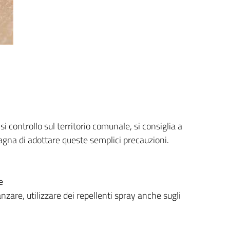
si controllo sul territorio comunale, si consiglia a
agna di adottare queste semplici precauzioni.
e
zare, utilizzare dei repellenti spray anche sugli