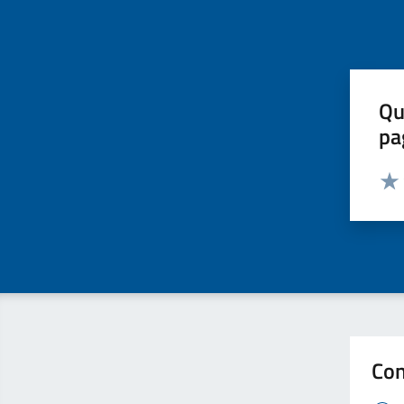
Qu
pa
Valut
Valu
Con