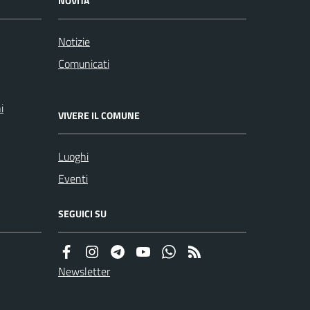
NOVITÀ
Notizie
Comunicati
i
VIVERE IL COMUNE
Luoghi
Eventi
SEGUICI SU
Newsletter