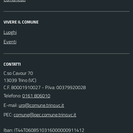
VIVERE IL COMUNE
Luoghi
Eventi
CONTATTI
C.so Cavour 70
13039 Trino (VC)
C.F. 80001910027 - P.Iva: 00379920028
Telefono:
0161 806010
E-mail:
PEC:
Iban: IT44T0608510316000000911412