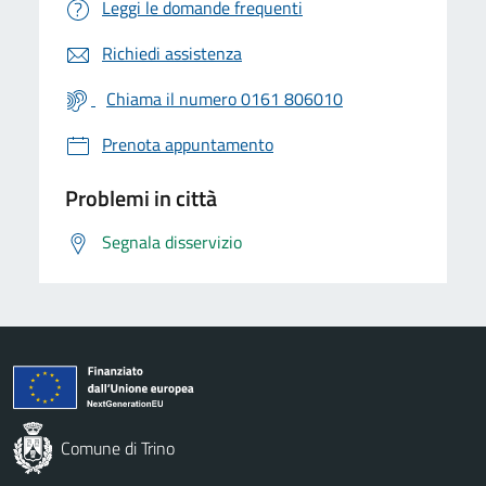
Leggi le domande frequenti
Richiedi assistenza
Chiama il numero 0161 806010
Prenota appuntamento
Problemi in città
Segnala disservizio
Comune di Trino