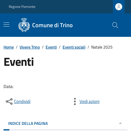
Regione Piemonte
Comune di Trino
Home
/
Vivere Trino
/
Eventi
/
Eventi sociali
/
Natale 2025
Eventi
Data:
Condividi
Vedi azioni
INDICE DELLA PAGINA