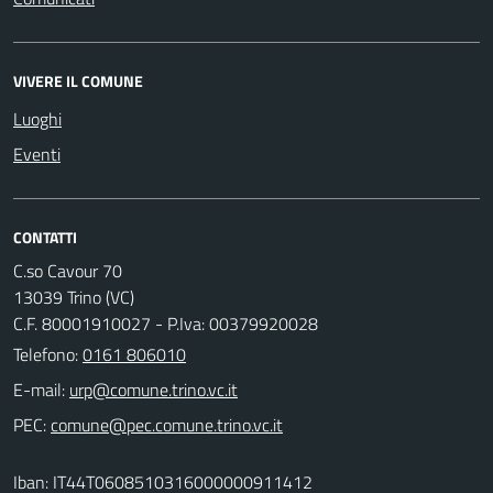
VIVERE IL COMUNE
Luoghi
Eventi
CONTATTI
C.so Cavour 70
13039 Trino (VC)
C.F. 80001910027 - P.Iva: 00379920028
Telefono:
0161 806010
E-mail:
PEC:
Iban: IT44T0608510316000000911412