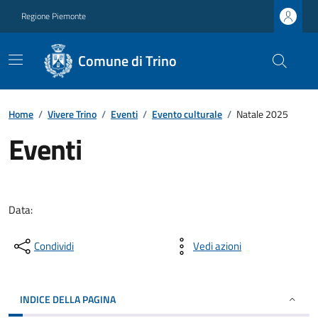
Regione Piemonte
Comune di Trino
Home
/
Vivere Trino
/
Eventi
/
Evento culturale
/
Natale 2025
Eventi
Data:
Condividi
Vedi azioni
INDICE DELLA PAGINA