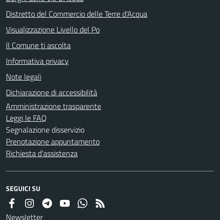
Distretto del Commercio delle Terre d'Acqua
Visualizzazione Livello del Po
Il Comune ti ascolta
Informativa privacy
Note legali
Dichiarazione di accessibilità
Amministrazione trasparente
Leggi le FAQ
Segnalazione disservizio
Prenotazione appuntamento
Richiesta d'assistenza
SEGUICI SU
Newsletter