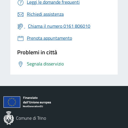
Leggi le domande frequenti
Richiedi assistenza
Chiama il numero 0161 806010
Prenota appuntamento
Problemi in città
Segnala disservizio
Comune di Trino