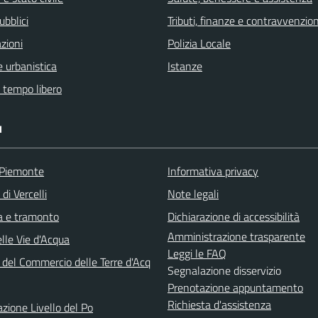
ubblici
Tributi, finanze e contravvenzion
zioni
Polizia Locale
 urbanistica
Istanze
e tempo libero
I
 Piemonte
Informativa privacy
di Vercelli
Note legali
ba e tramonto
Dichiarazione di accessibilità
Amministrazione trasparente
lle Vie d'Acqua
Leggi le FAQ
 del Commercio delle Terre d'Acq
Segnalazione disservizio
Prenotazione appuntamento
Richiesta d'assistenza
azione Livello del Po