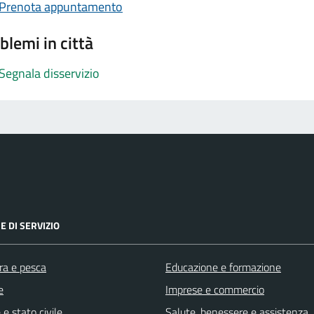
Prenota appuntamento
blemi in città
Segnala disservizio
E DI SERVIZIO
ra e pesca
Educazione e formazione
e
Imprese e commercio
e stato civile
Salute, benessere e assistenza