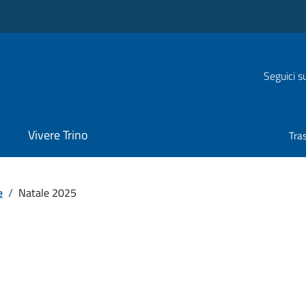
Seguici s
Vivere Trino
Tra
e
/
Natale 2025