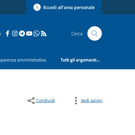
Accedi all'area personale
u
Cerca
sparenza amministrativa
Tutti gli argomenti...
Condividi
Vedi azioni