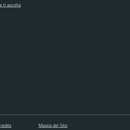
 ti ascolta
redits
Mappa del Sito