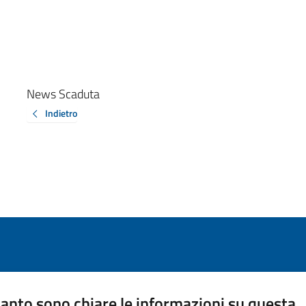
News Scaduta
Indietro
anto sono chiare le informazioni su questa