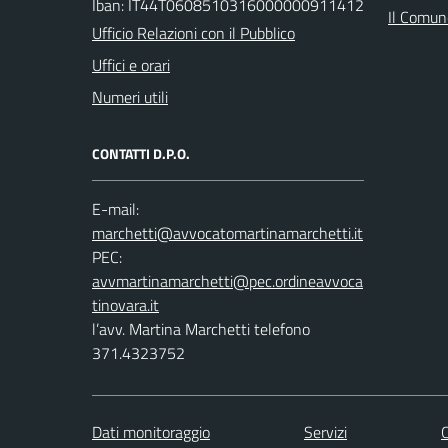
Iban: IT44T0608510316000000911412
Il Comune
Ufficio Relazioni con il Pubblico
Uffici e orari
Numeri utili
CONTATTI D.P.O.
E-mail:
PEC:
l’avv. Martina Marchetti telefono
371.4323752
Dati monitoraggio
Servizi
C