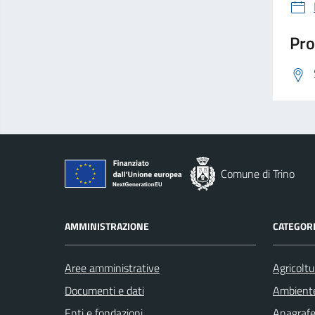
Pro
Comune di Trino
AMMINISTRAZIONE
CATEGORI
Aree amministrative
Agricoltu
Documenti e dati
Ambient
Enti e fondazioni
Anagrafe 