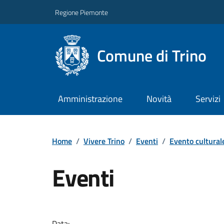
Regione Piemonte
Comune di Trino
Amministrazione
Novità
Servizi
Home
/
Vivere Trino
/
Eventi
/
Evento cultural
Eventi
Data: