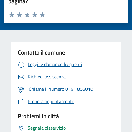
pagina?
Valuta da 1 a 5 stelle la pagina
Valuta 1 stelle su 5
Valuta 2 stelle su 5
Valuta 3 stelle su 5
Valuta 4 stelle su 5
Valuta 5 stelle su 5
Contatta il comune
Leggi le domande frequenti
Richiedi assistenza
Chiama il numero 0161 806010
Prenota appuntamento
Problemi in città
Segnala disservizio