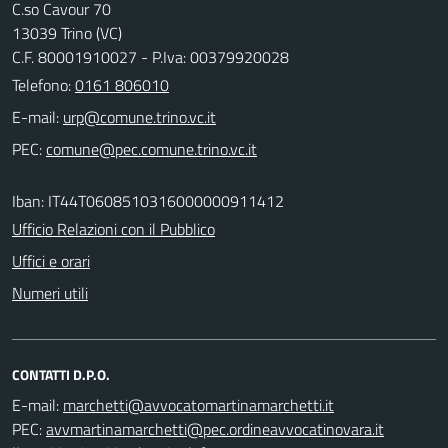
C.so Cavour 70
13039 Trino (VC)
C.F. 80001910027 - P.Iva: 00379920028
Telefono:
0161 806010
E-mail:
PEC:
Iban: IT44T0608510316000000911412
Ufficio Relazioni con il Pubblico
Uffici e orari
Numeri utili
CONTATTI D.P.O.
E-mail:
PEC: