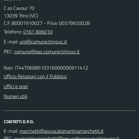
C.so Cavour 70
13039 Trino (VC)
C.F. 80001910027 - P.Iva: 00379920028
Telefono:
0161 806010
E-mail:
PEC:
Iban: IT44T0608510316000000911412
Ufficio Relazioni con il Pubblico
Uffici e orari
Numeri utili
CONTATTI D.P.O.
E-mail:
PEC: