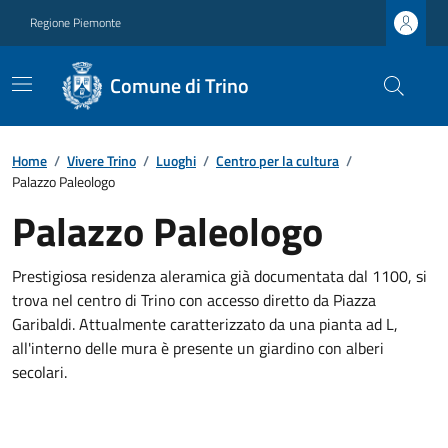
Regione Piemonte
Comune di Trino
Home
/
Vivere Trino
/
Luoghi
/
Centro per la cultura
/
Palazzo Paleologo
Palazzo Paleologo
Prestigiosa residenza aleramica già documentata dal 1100, si
trova nel centro di Trino con accesso diretto da Piazza
Garibaldi. Attualmente caratterizzato da una pianta ad L,
all'interno delle mura è presente un giardino con alberi
secolari.