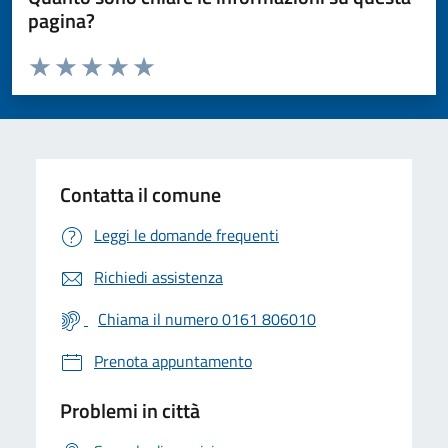
pagina?
Valuta da 1 a 5 stelle la pagina
Valuta 1 stelle su 5
Valuta 2 stelle su 5
Valuta 3 stelle su 5
Valuta 4 stelle su 5
Valuta 5 stelle su 5
Contatta il comune
Leggi le domande frequenti
Richiedi assistenza
Chiama il numero 0161 806010
Prenota appuntamento
Problemi in città