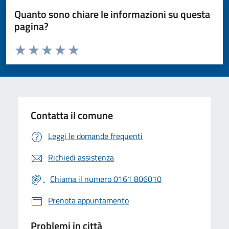
Quanto sono chiare le informazioni su questa
pagina?
Valuta da 1 a 5 stelle la pagina
Valuta 1 stelle su 5
Valuta 2 stelle su 5
Valuta 3 stelle su 5
Valuta 4 stelle su 5
Valuta 5 stelle su 5
Contatta il comune
Leggi le domande frequenti
Richiedi assistenza
Chiama il numero 0161 806010
Prenota appuntamento
Problemi in città