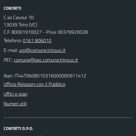
CONTATTI
C.so Cavour 70
13039 Trino (VC)
C.F. 80001910027 - P.Iva: 00379920028
Telefono:
0161 806010
E-mail:
PEC:
Iban: IT44T0608510316000000911412
Ufficio Relazioni con il Pubblico
Uffici e orari
Numeri utili
CONTATTI D.P.O.