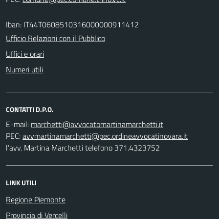
Iban: IT44T0608510316000000911412
Ufficio Relazioni con il Pubblico
Uffici e orari
Numeri utili
CONTATTI D.P.O.
E-mail:
PEC:
l’avv. Martina Marchetti telefono 371.4323752
LINK UTILI
Regione Piemonte
Provincia di Vercelli