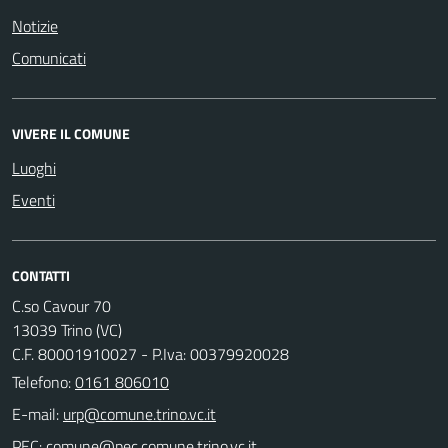
Notizie
Comunicati
VIVERE IL COMUNE
Luoghi
Eventi
CONTATTI
C.so Cavour 70
13039 Trino (VC)
C.F. 80001910027 - P.Iva: 00379920028
Telefono:
0161 806010
E-mail:
PEC: