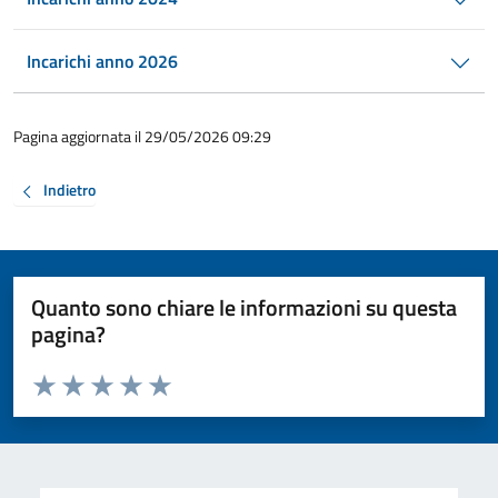
Incarichi anno 2026
Pagina aggiornata il 29/05/2026 09:29
Indietro
Quanto sono chiare le informazioni su questa
pagina?
Valuta da 1 a 5 stelle la pagina
Valuta 1 stelle su 5
Valuta 2 stelle su 5
Valuta 3 stelle su 5
Valuta 4 stelle su 5
Valuta 5 stelle su 5