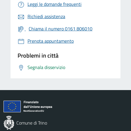
Leggi le domande frequenti
Richiedi assistenza
Chiama il numero 0161 806010
Prenota appuntamento
Problemi in città
Segnala disservizio
Comune di Trino