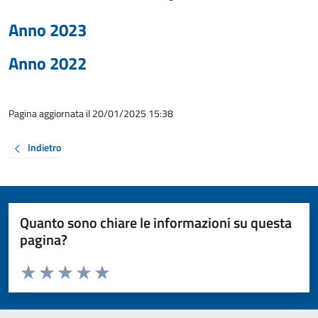
Anno 2023
Anno 2022
Pagina aggiornata il 20/01/2025 15:38
Indietro
Quanto sono chiare le informazioni su questa
pagina?
Valuta da 1 a 5 stelle la pagina
Valuta 1 stelle su 5
Valuta 2 stelle su 5
Valuta 3 stelle su 5
Valuta 4 stelle su 5
Valuta 5 stelle su 5