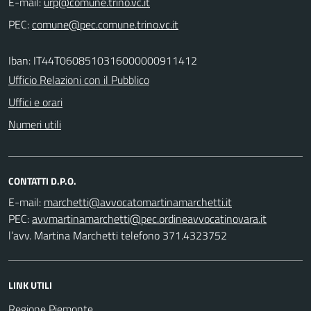
E-mail:
PEC:
Iban: IT44T0608510316000000911412
Ufficio Relazioni con il Pubblico
Uffici e orari
Numeri utili
CONTATTI D.P.O.
E-mail:
PEC:
l’avv. Martina Marchetti telefono 371.4323752
LINK UTILI
Regione Piemonte