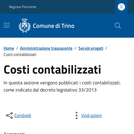
Regione Piemonte
Comune di Trino
Home
/
Amministrazione trasparente
/
Servizi erogati
/
Costi contabilizzati
Costi contabilizzati
In questa sezione vengono pubblicati i costi contabilizzati,
come indicato dal decreto legislativo 33/2013
Condividi
Vedi azioni