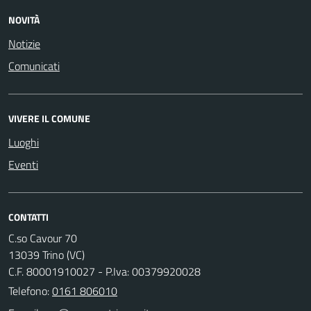
NOVITÀ
Notizie
Comunicati
VIVERE IL COMUNE
Luoghi
Eventi
CONTATTI
C.so Cavour 70
13039 Trino (VC)
C.F. 80001910027 - P.Iva: 00379920028
Telefono:
0161 806010