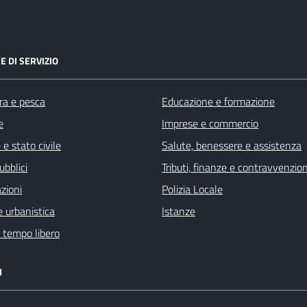
E DI SERVIZIO
ra e pesca
Educazione e formazione
e
Imprese e commercio
e stato civile
Salute, benessere e assistenza
ubblici
Tributi, finanze e contravvenzion
zioni
Polizia Locale
 urbanistica
Istanze
e tempo libero
I