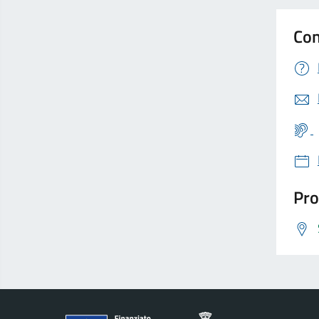
Con
Pro