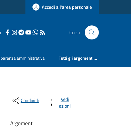
Accedi all'area personale
u
Cerca
sparenza amministrativa
Tutti gli argomenti...
Vedi
Condividi
azioni
Argomenti