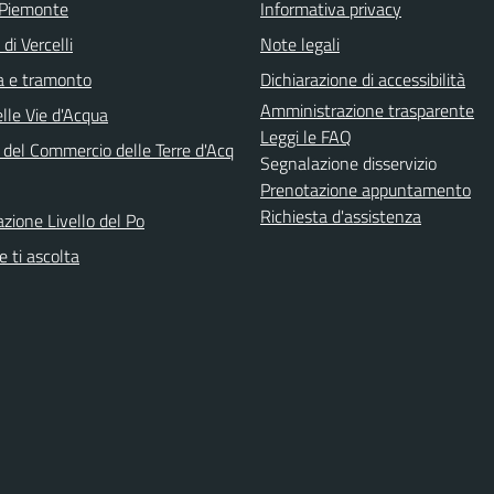
 Piemonte
Informativa privacy
di Vercelli
Note legali
ba e tramonto
Dichiarazione di accessibilità
Amministrazione trasparente
lle Vie d'Acqua
Leggi le FAQ
 del Commercio delle Terre d'Acq
Segnalazione disservizio
Prenotazione appuntamento
Richiesta d'assistenza
azione Livello del Po
 ti ascolta