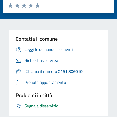
Valuta da 1 a 5 stelle la pagina
Valuta 1 stelle su 5
Valuta 2 stelle su 5
Valuta 3 stelle su 5
Valuta 4 stelle su 5
Valuta 5 stelle su 5
Contatta il comune
Leggi le domande frequenti
Richiedi assistenza
Chiama il numero 0161 806010
Prenota appuntamento
Problemi in città
Segnala disservizio