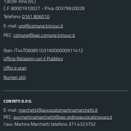
13039 Trino (VC)
C.F. 80001910027 - P.Iva: 00379920028
Telefono:
0161 806010
E-mail:
PEC:
Iban: IT44T0608510316000000911412
Ufficio Relazioni con il Pubblico
Uffici e orari
Numeri utili
CONTATTI D.P.O.
E-mail:
PEC:
l’avv. Martina Marchetti telefono 371.4323752