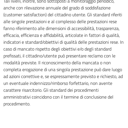
Tali livelli, inoltre, sono sottoposti a monitoraggio periodico,
anche con rilevazione annuale del grado di soddisfazione
(customer satisfaction) del cittadino utente. Gli standard riferiti
alle singole prestazioni e al complesso delle prestazioni rese
fanno riferimento alle dimensioni di accessibilità, trasparenza,
efficacia, efficienza e affidabilità, articolate in fattori di qualità,
indicatori e standard/obiettivi di qualità delle prestazioni rese. In
caso di mancato rispetto degli obiettivi e/o degli standard
prefissati, il cittadino/utente può presentare reclamo con le
modalità previste. Il riconoscimento della mancata o non
completa erogazione di una singola prestazione può dare luogo
ad azioni correttive e, se espressamente previsto e richiesto, ad
un eventuale indennizzo/rimborso forfettario, non avente
carattere risarcitorio. Gli standard dei procedimenti
amministrativi coincidono con il termine di conclusione del
procedimento.