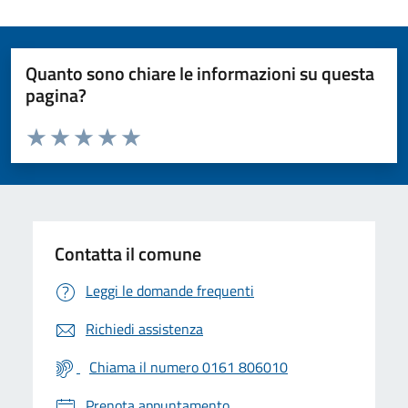
Quanto sono chiare le informazioni su questa
pagina?
Valuta da 1 a 5 stelle la pagina
Valuta 1 stelle su 5
Valuta 2 stelle su 5
Valuta 3 stelle su 5
Valuta 4 stelle su 5
Valuta 5 stelle su 5
Contatta il comune
Leggi le domande frequenti
Richiedi assistenza
Chiama il numero 0161 806010
Prenota appuntamento