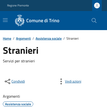
Regione Piemonte
Comune di Trino
Home
/
Argomenti
/
Assistenza sociale
/
Stranieri
Stranieri
Servizi per stranieri
Condividi
Vedi azioni
Argomenti
Assistenza sociale