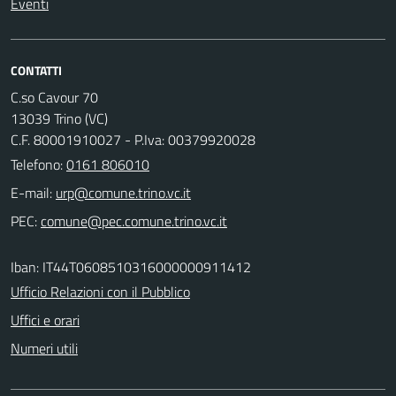
Eventi
CONTATTI
C.so Cavour 70
13039 Trino (VC)
C.F. 80001910027 - P.Iva: 00379920028
Telefono:
0161 806010
E-mail:
PEC:
Iban: IT44T0608510316000000911412
Ufficio Relazioni con il Pubblico
Uffici e orari
Numeri utili