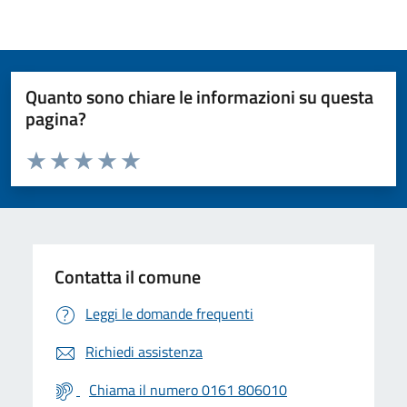
Quanto sono chiare le informazioni su questa
pagina?
Valuta da 1 a 5 stelle la pagina
Valuta 1 stelle su 5
Valuta 2 stelle su 5
Valuta 3 stelle su 5
Valuta 4 stelle su 5
Valuta 5 stelle su 5
Contatta il comune
Leggi le domande frequenti
Richiedi assistenza
Chiama il numero 0161 806010