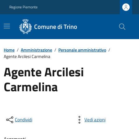
Regione Piemonte
Comune di Trino
Home
/
Amministrazione
/
Personale amministrativo
/
Agente Arcilesi Carmelina
Agente Arcilesi
Carmelina
Condividi
Vedi azioni