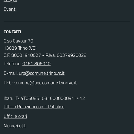
Eventi
CONTATTI
C.so Cavour 70
13039 Trino (VC)
C.F. 80001910027 - P.Iva: 00379920028
Telefono:
0161 806010
E-mail:
PEC:
Iban: IT44T0608510316000000911412
Ufficio Relazioni con il Pubblico
Uffici e orari
Numeri utili