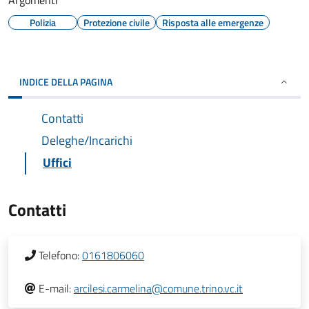
Argomenti
Polizia
Protezione civile
Risposta alle emergenze
INDICE DELLA PAGINA
Contatti
Deleghe/Incarichi
Uffici
Contatti
Telefono:
0161806060
E-mail:
arcilesi.carmelina@comune.trino.vc.it