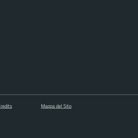
redits
Mappa del Sito