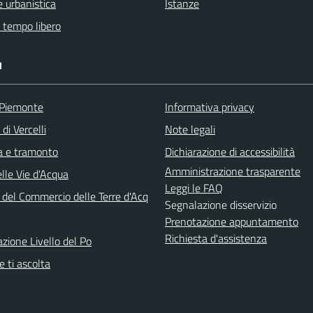
 urbanistica
Istanze
e tempo libero
I
 Piemonte
Informativa privacy
di Vercelli
Note legali
ba e tramonto
Dichiarazione di accessibilità
Amministrazione trasparente
lle Vie d'Acqua
Leggi le FAQ
 del Commercio delle Terre d'Acq
Segnalazione disservizio
Prenotazione appuntamento
Richiesta d'assistenza
azione Livello del Po
 ti ascolta