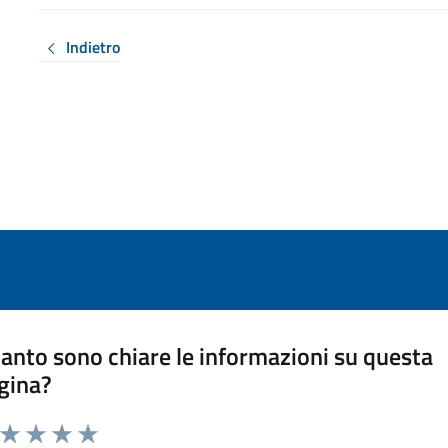
Indietro
anto sono chiare le informazioni su questa
gina?
a da 1 a 5 stelle la pagina