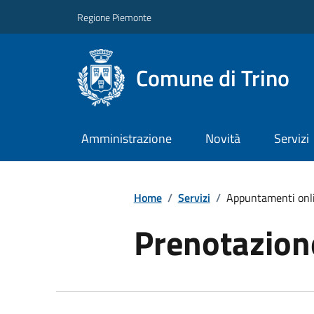
Regione Piemonte
Comune di Trino
Amministrazione
Novità
Servizi
Home
/
Servizi
/
Appuntamenti onl
Prenotazio