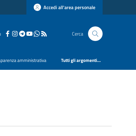
Accedi all'area personale
u
Cerca
sparenza amministrativa
Tutti gli argomenti...