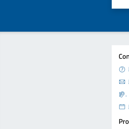
Valu
Con
Pro