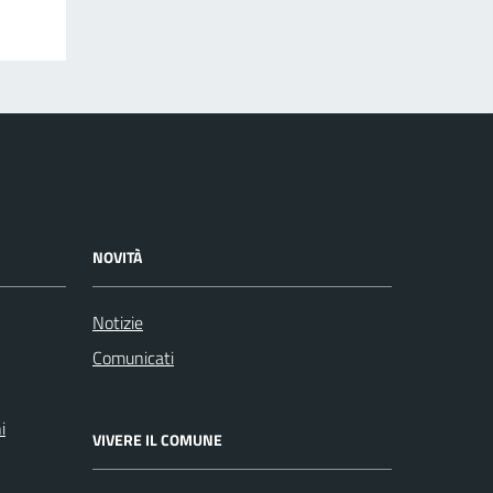
NOVITÀ
Notizie
Comunicati
i
VIVERE IL COMUNE