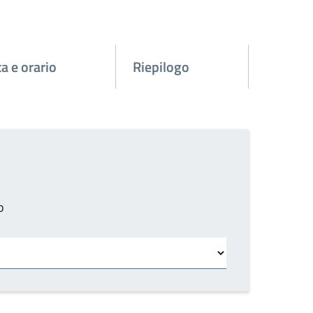
a e orario
Riepilogo
o