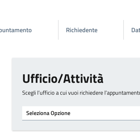
ppuntamento
Richiedente
Dat
Ufficio/Attività
Scegli l’ufficio a cui vuoi richiedere l’appuntament
Tipo di ufficio