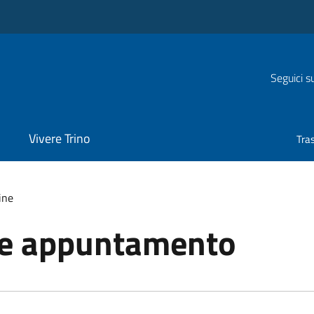
Seguici s
Vivere Trino
Tra
ine
ne appuntamento