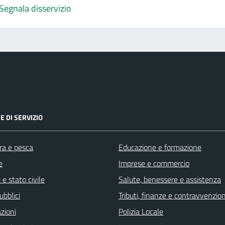
Segnala disservizio
E DI SERVIZIO
ra e pesca
Educazione e formazione
e
Imprese e commercio
e stato civile
Salute, benessere e assistenza
ubblici
Tributi, finanze e contravvenzion
zioni
Polizia Locale