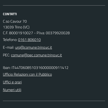
CONTATTI
C.so Cavour 70
13039 Trino (VC)
C.F. 80001910027 - P.Iva: 00379920028
Telefono:
0161 806010
E-mail:
PEC:
Iban: IT44T0608510316000000911412
Ufficio Relazioni con il Pubblico
Uffici e orari
Numeri utili