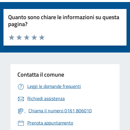
Quanto sono chiare le informazioni su questa
pagina?
Valuta da 1 a 5 stelle la pagina
Valuta 1 stelle su 5
Valuta 2 stelle su 5
Valuta 3 stelle su 5
Valuta 4 stelle su 5
Valuta 5 stelle su 5
Contatta il comune
Leggi le domande frequenti
Richiedi assistenza
Chiama il numero 0161 806010
Prenota appuntamento