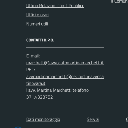
Il Comune
Ufficio Relazioni con il Pubblico
Uffici e orari
Numeri utili
CONTATTI D.P.O.
E-mail:
PEC:
l’avv. Martina Marchetti telefono
371.4323752
Dati monitoraggio
Servizi
C