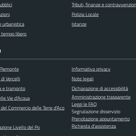
ubblici
Tributi, finanze e contravvenzion
zioni
Polizia Locale
 urbanistica
Istanze
e tempo libero
I
 Piemonte
Informativa privacy
di Vercelli
Note legali
ba e tramonto
Dichiarazione di accessibilità
Amministrazione trasparente
lle Vie d'Acqua
Leggi le FAQ
 del Commercio delle Terre d'Acq
Segnalazione disservizio
Prenotazione appuntamento
Richiesta d'assistenza
azione Livello del Po