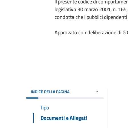
Il presente codice di comportamento
legislativo 30 marzo 2001, n. 165, i
condotta che i pubblici dipendent
Approvato con deliberazione di G.
INDICE DELLA PAGINA
Tipo
Documenti e Allegati