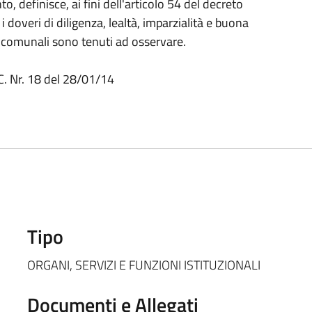
, definisce, ai fini dell'articolo 54 del decreto
 doveri di diligenza, lealtà, imparzialità e buona
i comunali sono tenuti ad osservare.
C. Nr. 18 del 28/01/14
Tipo
ORGANI, SERVIZI E FUNZIONI ISTITUZIONALI
Documenti e Allegati