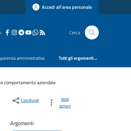
Accedi all'area personale
u
Cerca
sparenza amministrativa
Tutti gli argomenti...
ce comportamento aziendale
Vedi
Condividi
azioni
Argomenti