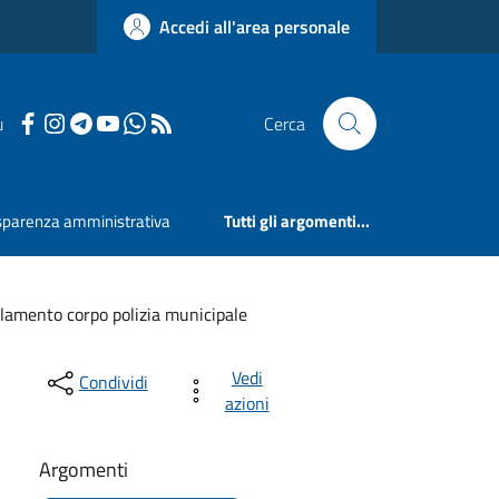
Accedi all'area personale
u
Cerca
sparenza amministrativa
Tutti gli argomenti...
lamento corpo polizia municipale
Vedi
Condividi
azioni
Argomenti