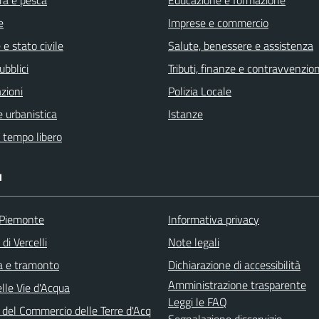
e
Imprese e commercio
e stato civile
Salute, benessere e assistenza
ubblici
Tributi, finanze e contravvenzion
zioni
Polizia Locale
 urbanistica
Istanze
e tempo libero
I
 Piemonte
Informativa privacy
di Vercelli
Note legali
ba e tramonto
Dichiarazione di accessibilità
Amministrazione trasparente
lle Vie d'Acqua
Leggi le FAQ
 del Commercio delle Terre d'Acq
Segnalazione disservizio