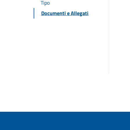
Tipo
Documenti e Allegati