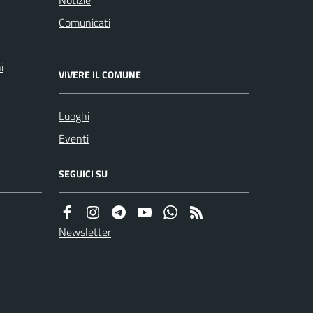
Comunicati
i
VIVERE IL COMUNE
Luoghi
Eventi
SEGUICI SU
Newsletter