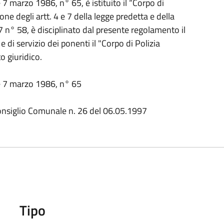
ge 7 marzo 1986, n° 65, è istituito il “Corpo di
ne degli artt. 4 e 7 della legge predetta e della
n° 58, è disciplinato dal presente regolamento il
e di servizio dei ponenti il "Corpo di Polizia
o giuridico.
gge 7 marzo 1986, n° 65
onsiglio Comunale n. 26 del 06.05.1997
Tipo