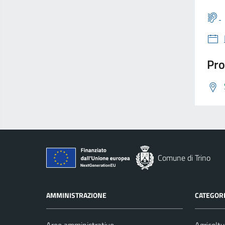
Pro
Comune di Trino
AMMINISTRAZIONE
CATEGORI
Aree amministrative
Agricoltu