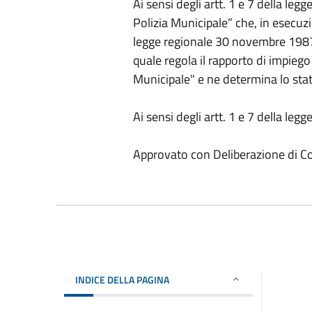
Ai sensi degli artt. 1 e 7 della leg
Polizia Municipale” che, in esecuzio
legge regionale 30 novembre 1987 
quale regola il rapporto di impiego 
Municipale" e ne determina lo stat
Ai sensi degli artt. 1 e 7 della le
Approvato con Deliberazione di C
INDICE DELLA PAGINA