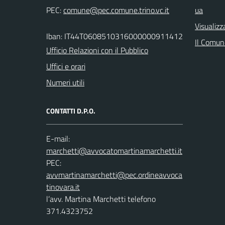
PEC:
ua
Visualizz
Iban: IT44T0608510316000000911412
Il Comune
Ufficio Relazioni con il Pubblico
Uffici e orari
Numeri utili
CONTATTI D.P.O.
E-mail:
PEC:
l’avv. Martina Marchetti telefono
371.4323752