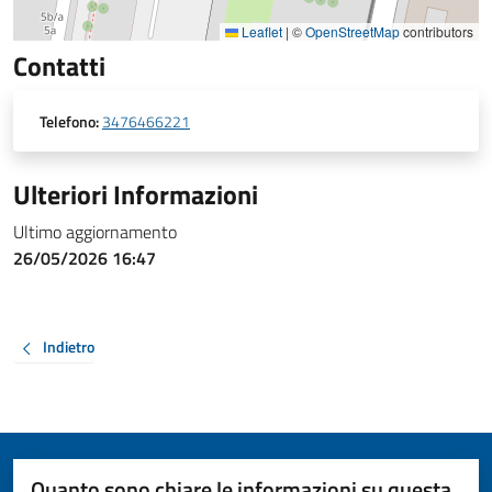
Leaflet
|
©
OpenStreetMap
contributors
Contatti
Telefono:
3476466221
Ulteriori Informazioni
Ultimo aggiornamento
26/05/2026 16:47
Indietro
Quanto sono chiare le informazioni su questa