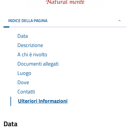
INDICE DELLA PAGINA
Data
Descrizione
A chi è rivolto
Documenti allegati
Luogo
Dove
Contatti
Ulteriori Informazioni
Data