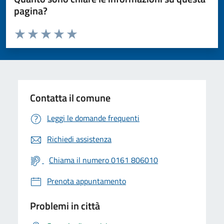
pagina?
Valuta da 1 a 5 stelle la pagina
Valuta 1 stelle su 5
Valuta 2 stelle su 5
Valuta 3 stelle su 5
Valuta 4 stelle su 5
Valuta 5 stelle su 5
Contatta il comune
Leggi le domande frequenti
Richiedi assistenza
Chiama il numero 0161 806010
Prenota appuntamento
Problemi in città