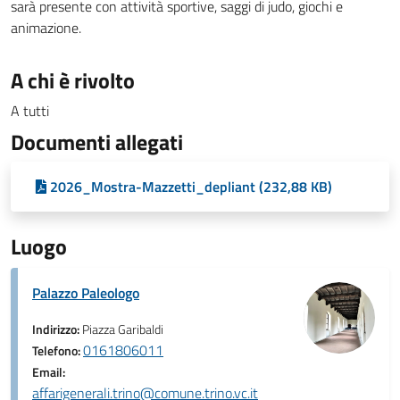
sarà presente con attività sportive, saggi di judo, giochi e
animazione.
A chi è rivolto
A tutti
Documenti allegati
2026_Mostra-Mazzetti_depliant (232,88 KB)
Luogo
Palazzo Paleologo
Indirizzo:
Piazza Garibaldi
0161806011
Telefono:
Email:
affarigenerali.trino@comune.trino.vc.it