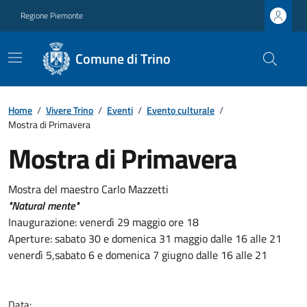
Regione Piemonte
Comune di Trino
Home
/
Vivere Trino
/
Eventi
/
Evento culturale
/
Mostra di Primavera
Mostra di Primavera
Mostra del maestro Carlo Mazzetti
"Natural mente"
Inaugurazione: venerdì 29 maggio ore 18
Aperture: sabato 30 e domenica 31 maggio dalle 16 alle 21
venerdì 5,sabato 6 e domenica 7 giugno dalle 16 alle 21
Data: