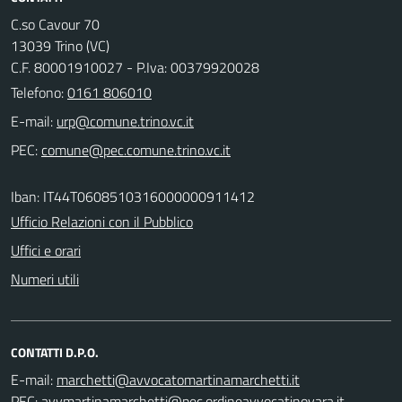
C.so Cavour 70
13039 Trino (VC)
C.F. 80001910027 - P.Iva: 00379920028
Telefono:
0161 806010
E-mail:
PEC:
Iban: IT44T0608510316000000911412
Ufficio Relazioni con il Pubblico
Uffici e orari
Numeri utili
CONTATTI D.P.O.
E-mail:
PEC: