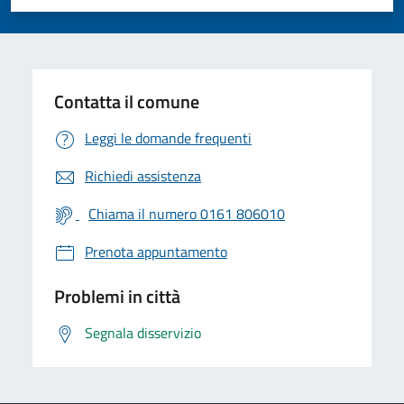
Valuta 1 stelle su 5
Valuta 2 stelle su 5
Valuta 3 stelle su 5
Valuta 4 stelle su 5
Valuta 5 stelle su 5
Contatta il comune
Leggi le domande frequenti
Richiedi assistenza
Chiama il numero 0161 806010
Prenota appuntamento
Problemi in città
Segnala disservizio