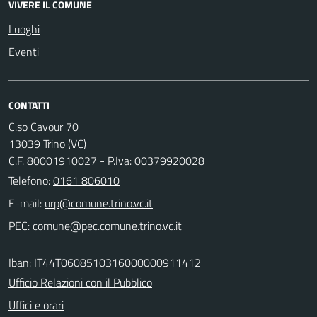
VIVERE IL COMUNE
Luoghi
Eventi
CONTATTI
C.so Cavour 70
13039 Trino (VC)
C.F. 80001910027 - P.Iva: 00379920028
Telefono:
0161 806010
E-mail:
PEC:
Iban: IT44T0608510316000000911412
Ufficio Relazioni con il Pubblico
Uffici e orari