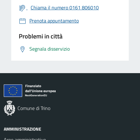
Chiama il numero 0161 806010
Prenota appuntamento
Problemi in città
Segnala disservizio
Comune di Trino
AMMINISTRAZIONE
Aree amministrative