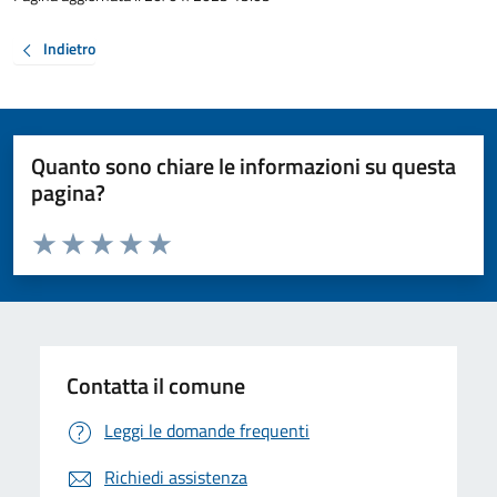
Indietro
Quanto sono chiare le informazioni su questa
pagina?
Valuta da 1 a 5 stelle la pagina
Valuta 1 stelle su 5
Valuta 2 stelle su 5
Valuta 3 stelle su 5
Valuta 4 stelle su 5
Valuta 5 stelle su 5
Contatta il comune
Leggi le domande frequenti
Richiedi assistenza