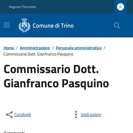
Regione Piemonte
Comune di Trino
Home
/
Amministrazione
/
Personale amministrativo
/
Commissario Dott. Gianfranco Pasquino
Commissario Dott.
Gianfranco Pasquino
Condividi
Vedi azioni