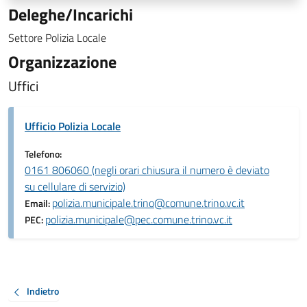
Deleghe/Incarichi
Settore Polizia Locale
Organizzazione
Uffici
Ufficio Polizia Locale
Telefono:
0161 806060 (negli orari chiusura il numero è deviato
su cellulare di servizio)
polizia.municipale.trino@comune.trino.vc.it
Email:
polizia.municipale@pec.comune.trino.vc.it
PEC:
Indietro