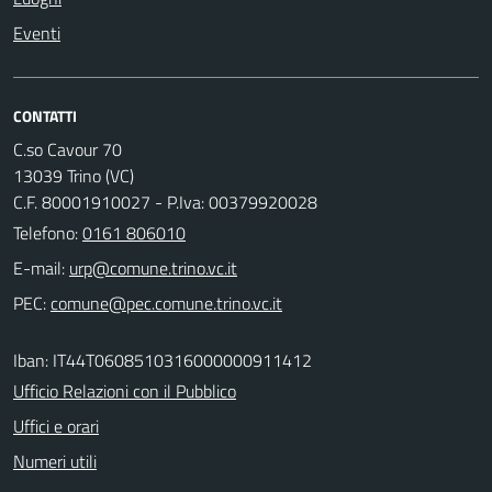
Eventi
CONTATTI
C.so Cavour 70
13039 Trino (VC)
C.F. 80001910027 - P.Iva: 00379920028
Telefono:
0161 806010
E-mail:
PEC:
Iban: IT44T0608510316000000911412
Ufficio Relazioni con il Pubblico
Uffici e orari
Numeri utili