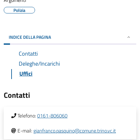
Argomenti
Polizia
INDICE DELLA PAGINA
Contatti
Deleghe/Incarichi
Uffici
Contatti
Telefono:
0161-806060
E-mail:
gianfranco.pasquino@comune.trino.vc.it