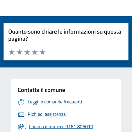
Quanto sono chiare le informazioni su questa
pagina?
Valuta da 1 a 5 stelle la pagina
Valuta 1 stelle su 5
Valuta 2 stelle su 5
Valuta 3 stelle su 5
Valuta 4 stelle su 5
Valuta 5 stelle su 5
Contatta il comune
Leggi le domande frequenti
Richiedi assistenza
Chiama il numero 0161 806010