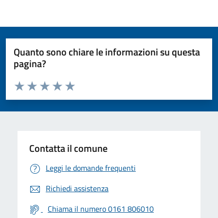
Quanto sono chiare le informazioni su questa
pagina?
Valuta da 1 a 5 stelle la pagina
Valuta 1 stelle su 5
Valuta 2 stelle su 5
Valuta 3 stelle su 5
Valuta 4 stelle su 5
Valuta 5 stelle su 5
Contatta il comune
Leggi le domande frequenti
Richiedi assistenza
Chiama il numero 0161 806010