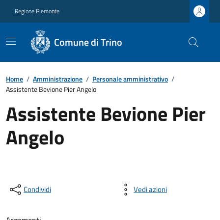
Regione Piemonte
Comune di Trino
Home
/
Amministrazione
/
Personale amministrativo
/
Assistente Bevione Pier Angelo
Assistente Bevione Pier
Angelo
Condividi
Vedi azioni