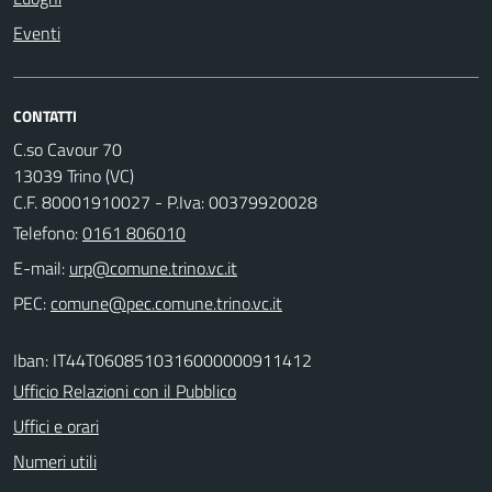
Eventi
CONTATTI
C.so Cavour 70
13039 Trino (VC)
C.F. 80001910027 - P.Iva: 00379920028
Telefono:
0161 806010
E-mail:
PEC:
Iban: IT44T0608510316000000911412
Ufficio Relazioni con il Pubblico
Uffici e orari
Numeri utili