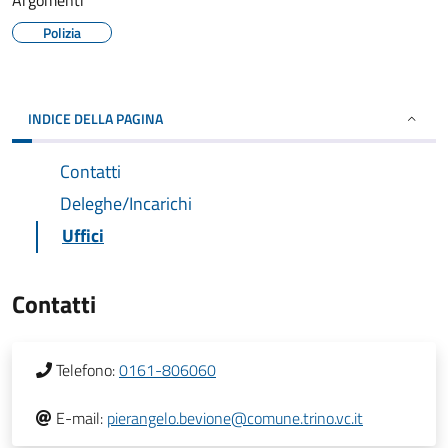
Argomenti
Polizia
INDICE DELLA PAGINA
Contatti
Deleghe/Incarichi
Uffici
Contatti
Telefono:
0161-806060
E-mail:
pierangelo.bevione@comune.trino.vc.it