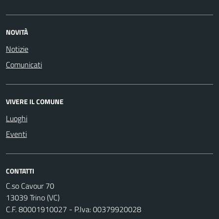
NOVITÀ
Notizie
Comunicati
VIVERE IL COMUNE
Luoghi
Eventi
CONTATTI
C.so Cavour 70
13039 Trino (VC)
C.F. 80001910027 - P.Iva: 00379920028