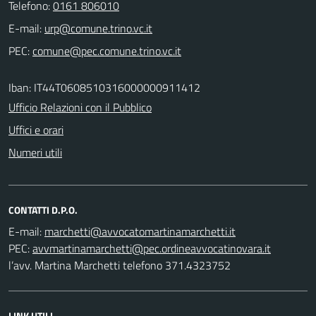
Telefono:
0161 806010
E-mail:
PEC:
Iban: IT44T0608510316000000911412
Ufficio Relazioni con il Pubblico
Uffici e orari
Numeri utili
CONTATTI D.P.O.
E-mail:
PEC:
l’avv. Martina Marchetti telefono 371.4323752
LINK UTILI