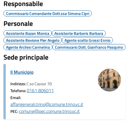
Responsabile
Commissario Comandante Dott.ssa Simona Cipri
Personale
Assistente Bazan Monica
Assistente Barberis Barbara
Assistente Bevione Pier Angelo
Agente scelto Grossi Ennio
Agente Arcilesi Carmelina
Commissario Dott. Gianfranco Pasquino
Sede principale
Il Municipio
Indirizzo:
C.so Cavour 70
0161 806011
Telefono:
Email:
affarigenerali.trino@comune.trino.vc.it
comune@pec.comune.trino.vc.it
PEC: