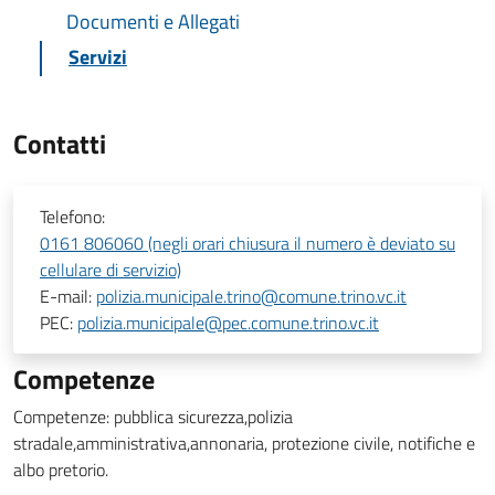
Documenti e Allegati
Servizi
Contatti
Telefono:
0161 806060 (negli orari chiusura il numero è deviato su
cellulare di servizio)
E-mail:
polizia.municipale.trino@comune.trino.vc.it
PEC:
polizia.municipale@pec.comune.trino.vc.it
Competenze
Competenze: pubblica sicurezza,polizia
stradale,amministrativa,annonaria, protezione civile, notifiche e
albo pretorio.