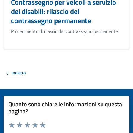
Contrassegno per veicoli a servizio
dei disabili: rilascio del
contrassegno permanente
Procedimento di rilascio del contrassegno permanente
Indietro
Quanto sono chiare le informazioni su questa
pagina?
Valuta da 1 a 5 stelle la pagina
Valuta 1 stelle su 5
Valuta 2 stelle su 5
Valuta 3 stelle su 5
Valuta 4 stelle su 5
Valuta 5 stelle su 5